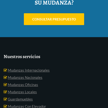
SU MUDANZA?
CONSULTAR PRESUPUESTO
Nuestros servicios
Mudanzas Internacionales
Mudanzas Nacionales
Mudanzas Oficinas
Mudanzas Locales
Guardamuebles
Mudanzas Con Elevador