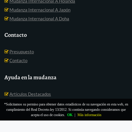
Mudanza Internacional A Holanda
Mudanza Internacional A Japón
Mudanza Internacional A Doha
Contacto
Presupuesto
Contacto
Ayuda en la mudanza
Artículos Destacados
*Solicitamos su permiso para obtener datos estadísticos de su navegación en esta web, en
cumplimiento del Real Decreto-ley 13/2012. Si continúa navegando consideramos que
acepta el uso de cookies.
OK
|
Más información