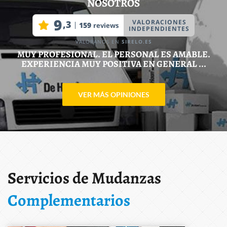
NOSOTROS
MUY PROFESIONAL. EL PERSONAL ES AMABLE.
EXPERIENCIA MUY POSITIVA EN GENERAL ...
VER MÁS OPINIONES
Servicios de Mudanzas
Complementarios