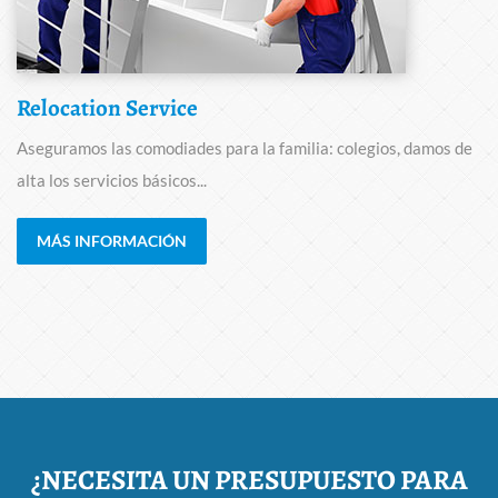
Relocation Service
Aseguramos las comodiades para la familia: colegios, damos de
alta los servicios básicos...
MÁS INFORMACIÓN
¿NECESITA UN PRESUPUESTO PARA