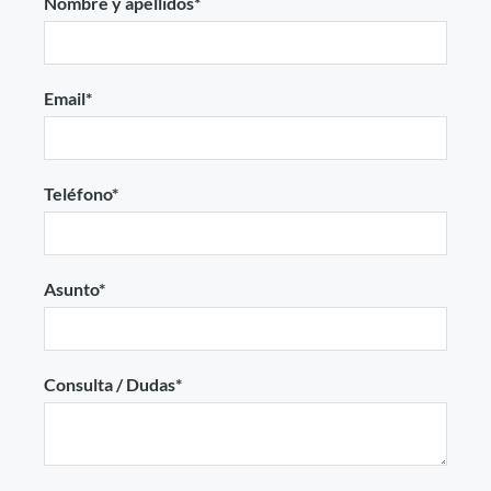
Nombre y apellidos*
Email*
Teléfono*
Asunto*
Consulta / Dudas*