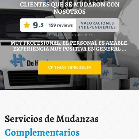
CLIENTES QUE SE MUDARON CON
NOSOTROS
MUY PROFESIONAL. EL PERSONAL ES AMABLE.
EXPERIENCIA MUY POSITIVA EN GENERAL ...
VER MÁS OPINIONES
Servicios de Mudanzas
Complementarios