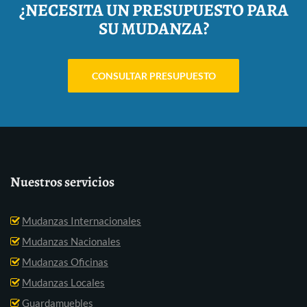
¿NECESITA UN PRESUPUESTO PARA
SU MUDANZA?
CONSULTAR PRESUPUESTO
Nuestros servicios
Mudanzas Internacionales
Mudanzas Nacionales
Mudanzas Oficinas
Mudanzas Locales
Guardamuebles