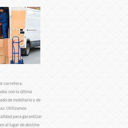
r carretera.
dos con la última
lado de mobiliario y de
caz. Utilizamos
calidad para garantizar
en al lugar de destino