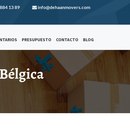
 884 13 89
info@dehaanmovers.com
ENTARIOS
PRESUPUESTO
CONTACTO
BLOG
 Bélgica