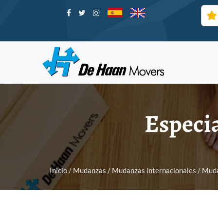
Especia
Inicio
/
Mudanzas
/
Mudanzas internacionales
/ Muda