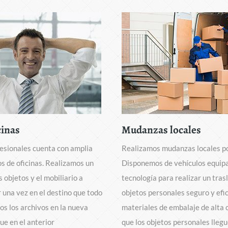
cinas
Mudanzas locales
esionales cuenta con amplia
Realizamos mudanzas locales po
os de oficinas. Realizamos un
Disponemos de vehículos equipa
 objetos y el mobiliario a
tecnología para realizar un tras
r una vez en el destino que todo
objetos personales seguro y efi
os los archivos en la nueva
materiales de embalaje de alta 
que en el anterior
que los objetos personales llegu