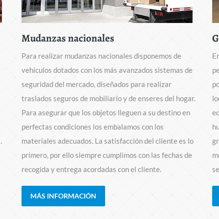
Mudanzas nacionales
G
Para realizar mudanzas nacionales disponemos de
E
vehículos dotados con los más avanzados sistemas de
pe
seguridad del mercado, diseñados para realizar
po
traslados seguros de mobiliario y de enseres del hogar.
l
Para asegurar que los objetos lleguen a su destino en
eq
perfectas condiciones los embalamos con los
h
.
materiales adecuados. La satisfacción del cliente es lo
gr
primero, por ello siempre cumplimos con las fechas de
mu
recogida y entrega acordadas con el cliente.
se
MÁS INFORMACIÓN