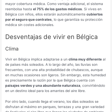
mayor cobertura médica. Como ventaja adicional, el sistema
reembolsa hasta
el 75% de los gastos médicos
. Si vives en
Bélgica con niños, ellos estarán automáticamente
cubiertos
por el seguro que contrates
, lo que garantiza su protección
médica sin costes adicionales.
Desventajas de vivir en Bélgica
Clima
Vivir en Bélgica implica adaptarse a un
clima muy diferente
al
de países más soleados. A lo largo del año, las lluvias son
frecuentes, con una alta probabilidad de chubascos, aunque
en muchas ocasiones son ligeros. Sin embargo, esta humedad
es precisamente la razón por la que Bélgica cuenta con
paisajes verdes y una abundante naturaleza
, convirtiéndolo
en un destino ideal para los amantes del aire libre.
Por otro lado, cuando llega el verano, los días soleados se
disfrutan al máximo en parques, terrazas y una gran variedad
de festivales al aire libre que llenan las ciudades de ambiente