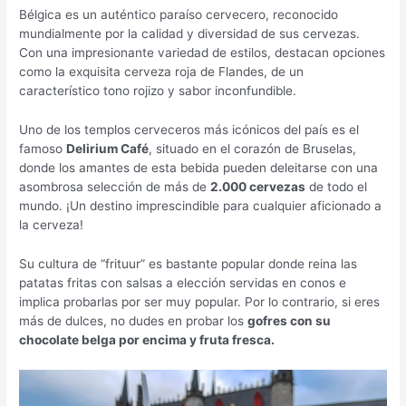
Bélgica es un auténtico paraíso cervecero, reconocido
mundialmente por la calidad y diversidad de sus cervezas.
Con una impresionante variedad de estilos, destacan opciones
como la exquisita cerveza roja de Flandes, de un
característico tono rojizo y sabor inconfundible.
Uno de los templos cerveceros más icónicos del país es el
famoso
Delirium Café
, situado en el corazón de Bruselas,
donde los amantes de esta bebida pueden deleitarse con una
asombrosa selección de más de
2.000 cervezas
de todo el
mundo. ¡Un destino imprescindible para cualquier aficionado a
la cerveza!
Su cultura de “frituur” es bastante popular donde reina las
patatas fritas con salsas a elección servidas en conos e
implica probarlas por ser muy popular. Por lo contrario, si eres
más de dulces, no dudes en probar los
gofres con su
chocolate belga por encima y fruta fresca.