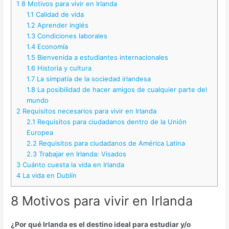
1
8 Motivos para vivir en Irlanda
1.1
Calidad de vida
1.2
Aprender inglés
1.3
Condiciones laborales
1.4
Economía
1.5
Bienvenida a estudiantes internacionales
1.6
Historia y cultura
1.7
La simpatía de la sociedad irlandesa
1.8
La posibilidad de hacer amigos de cualquier parte del
mundo
2
Requisitos necesarios para vivir en Irlanda
2.1
Requisitos para ciudadanos dentro de la Unión
Europea
2.2
Requisitos para ciudadanos de América Latina
2.3
Trabajar en Irlanda: Visados
3
Cuánto cuesta la vida en Irlanda
4
La vida en Dublín
8 Motivos para vivir en Irlanda
¿Por qué Irlanda es el destino ideal para estudiar y/o