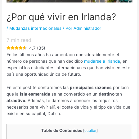
¿Por qué vivir en Irlanda?
/
Mudanzas internacionales
/ Por
Administrador
7
min read
4.7
(
35
)
En los últimos años ha aumentado considerablemente el
número de personas que han decidido
mudarse a Irlanda
, en
especial los estudiantes internacionales que han visto en este
país una oportunidad única de futuro.
En este post te contaremos las
principales razones
por losn
que la
isla esmeralda
se ha convertido en un
destino
tan
atractivo
. Además, te daremos a conocer los requisitos
necesarios para vivir allí, el coste de vida y el tipo de vida que
existe en su capital, Dublín.
Table de Contenidos
[
ocultar
]